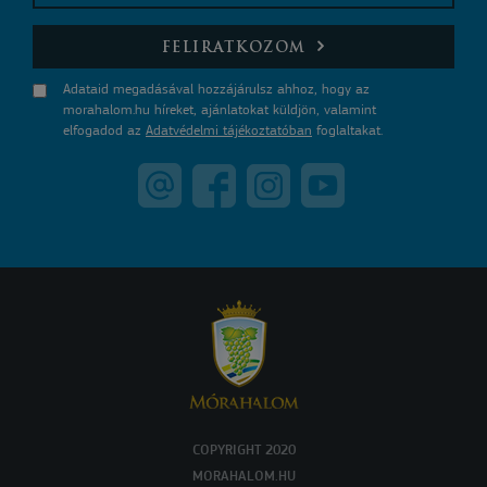
E-mail
FELIRATKOZOM
Adataid megadásával hozzájárulsz ahhoz, hogy az
morahalom.hu híreket, ajánlatokat küldjön, valamint
elfogadod az
Adatvédelmi tájékoztatóban
foglaltakat.
COPYRIGHT 2020
MORAHALOM.HU