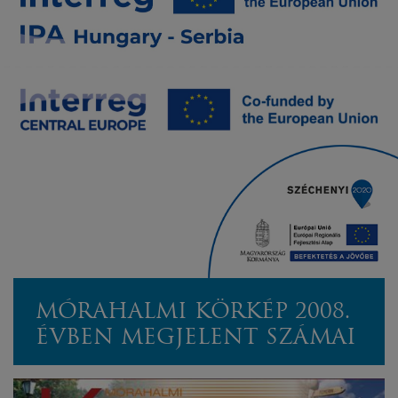
MÓRAHALMI KÖRKÉP 2008.
ÉVBEN MEGJELENT SZÁMAI