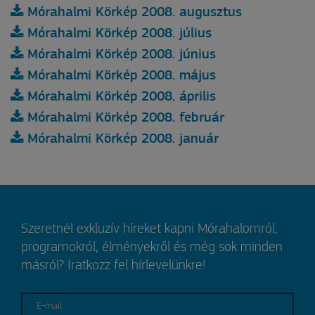
Mórahalmi Körkép 2008. augusztus
Mórahalmi Körkép 2008. július
Mórahalmi Körkép 2008. június
Mórahalmi Körkép 2008. május
Mórahalmi Körkép 2008. április
Mórahalmi Körkép 2008. február
Mórahalmi Körkép 2008. január
Szeretnél exkluzív híreket kapni Mórahalomról,
programokról, élményekről és még sok minden
másról? Iratkozz fel hírlevelünkre!