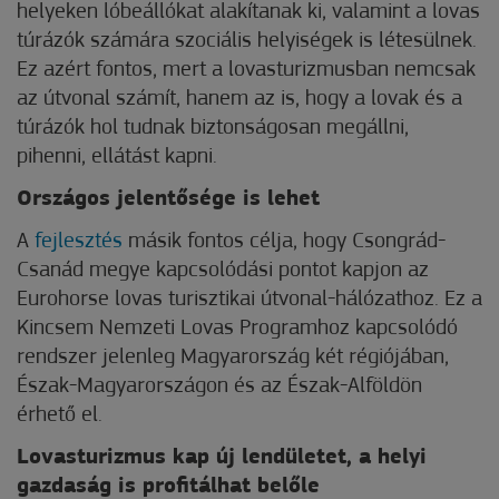
helyeken lóbeállókat alakítanak ki, valamint a lovas
túrázók számára szociális helyiségek is létesülnek.
Ez azért fontos, mert a lovasturizmusban nemcsak
az útvonal számít, hanem az is, hogy a lovak és a
túrázók hol tudnak biztonságosan megállni,
pihenni, ellátást kapni.
Országos jelentősége is lehet
A
fejlesztés
másik fontos célja, hogy Csongrád-
Csanád megye kapcsolódási pontot kapjon az
Eurohorse lovas turisztikai útvonal-hálózathoz. Ez a
Kincsem Nemzeti Lovas Programhoz kapcsolódó
rendszer jelenleg Magyarország két régiójában,
Észak-Magyarországon és az Észak-Alföldön
érhető el.
Lovasturizmus kap új lendületet, a helyi
gazdaság is profitálhat belőle