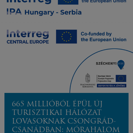
665 MILLIÓBÓL ÉPÜL ÚJ
TURISZTIKAI HÁLÓZAT
LOVASOKNAK CSONGRÁD-
CSANÁDBAN: MÓRAHALOM