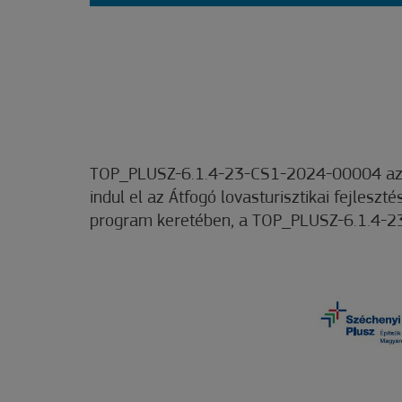
TOP_PLUSZ-6.1.4-23-CS1-2024-00004 azono
indul el az Átfogó lovasturisztikai fejle
program keretében, a TOP_PLUSZ-6.1.4-23 