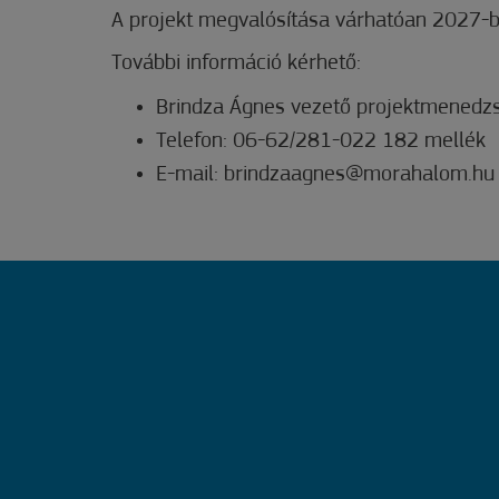
A projekt megvalósítása várhatóan 2027-b
További információ kérhető:
Brindza Ágnes vezető projektmenedz
Telefon: 06-62/281-022 182 mellék
E-mail: brindzaagnes@morahalom.hu