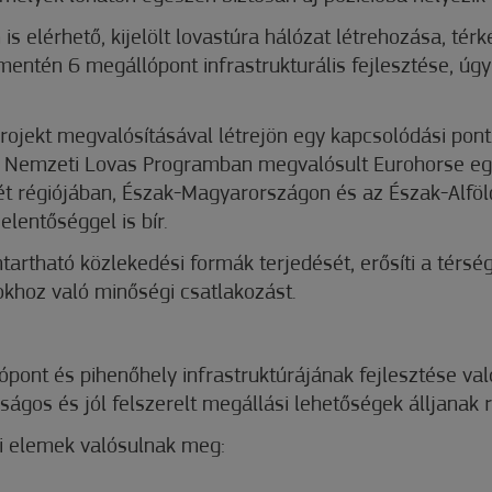
is elérhető, kijelölt lovastúra hálózat létrehozása, térké
ntén 6 megállópont infrastrukturális fejlesztése, úgym
projekt megvalósításával létrejön egy kapcsolódási pont 
Nemzeti Lovas Programban megvalósult Eurohorse egyed
 régiójában, Észak-Magyarországon és az Észak-Alföld t
lentőséggel is bír.
artható közlekedési formák terjedését, erősíti a térsége
okhoz való minőségi csatlakozást.
nt és pihenőhely infrastruktúrájának fejlesztése valós
ágos és jól felszerelt megállási lehetőségek álljanak r
bi elemek valósulnak meg: