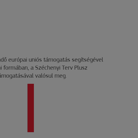
dő európai uniós támogatás segítségével
mi formában, a Széchenyi Terv Plusz
támogatásával valósul meg.