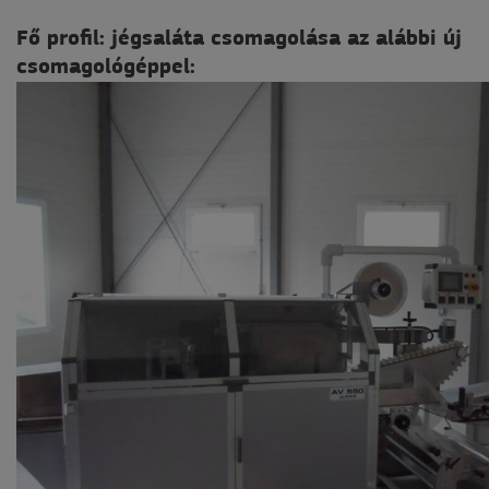
Fő profil: jégsaláta csomagolása az alábbi új
csomagológéppel: