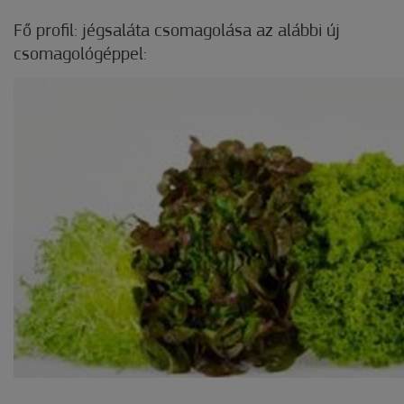
Fő profil: jégsaláta csomagolása az alábbi új
csomagológéppel: