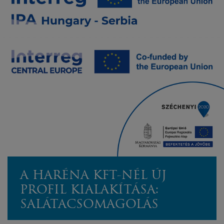
A HARÉNA KFT-NÉL ÚJ
PROFIL KIALAKÍTÁSA:
SALÁTACSOMAGOLÁS