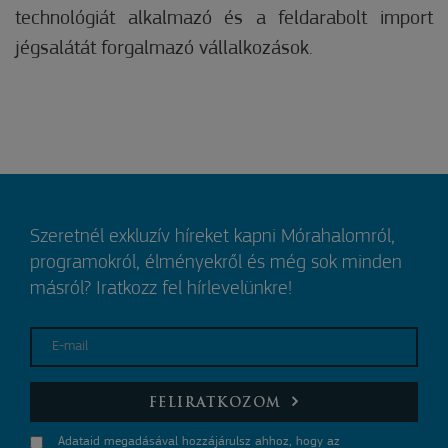
technológiát alkalmazó és a feldarabolt import
jégsalátát forgalmazó vállalkozások.
Szeretnél exkluzív híreket kapni Mórahalomról,
programokról, élményekről és még sok minden
másról? Iratkozz fel hírlevelünkre!
E-mail
FELIRATKOZOM
Adataid megadásával hozzájárulsz ahhoz, hogy az