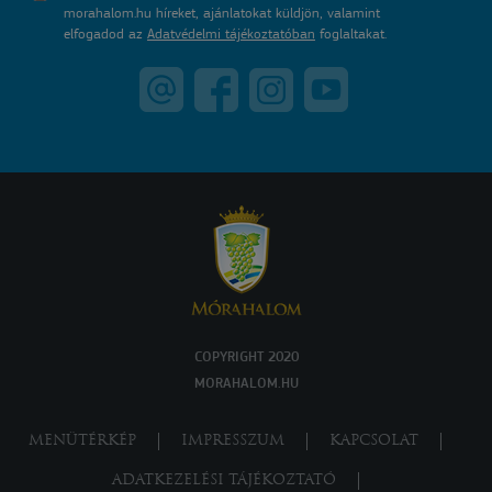
morahalom.hu híreket, ajánlatokat küldjön, valamint
elfogadod az
Adatvédelmi tájékoztatóban
foglaltakat.
COPYRIGHT 2020
MORAHALOM.HU
MENÜTÉRKÉP
IMPRESSZUM
KAPCSOLAT
ADATKEZELÉSI TÁJÉKOZTATÓ