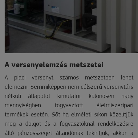
A versenyelemzés metszetei
A piaci versenyt számos metszetben lehet
elemezni. Semmiképpen nem célszerű versenytárs
nélküli állapotot kimutatni, különösen nagy
mennyiségben fogyasztott élelmiszeripari
termékek esetén. Sőt ha elméleti síkon közelítjük
meg a dolgot és a fogyasztóknál rendelkezésre
álló pénzösszeget állandónak tekintjük, akkor a