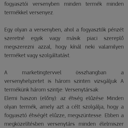
fogyasztói versenyben minden termék minden
termékkel versenyez.
Egy olyan a versenyben, ahol a fogyasztók pénzét
szeretné egyik vagy másik piaci szereplő
megszerezni azzal, hogy kínál neki valamilyen
terméket vagy szolgáltatást.
A marketingtervvel összhangban a
versenyhelyzetet is három szinten vizsgáljuk A
termékünk három szintje: Versenytársak:
Elemi haszon (előny): az éhség elűzése Minden
olyan termék, amely azt a célt szolgálja, hogy a
fogyasztó éhségét elűzze, megszüntesse. Ebben a
megközelítésben versenytárs minden élelmiszer