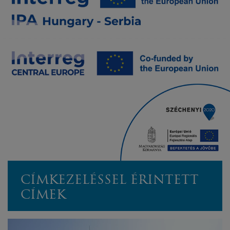
CÍMKEZELÉSSEL ÉRINTETT
CÍMEK