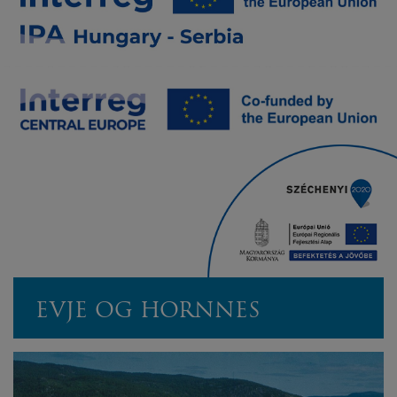
EVJE OG HORNNES