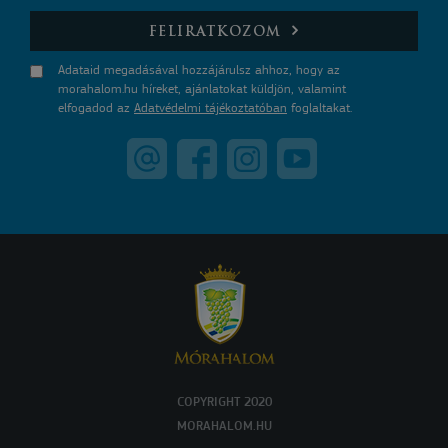
E-mail
FELIRATKOZOM
Adataid megadásával hozzájárulsz ahhoz, hogy az
morahalom.hu híreket, ajánlatokat küldjön, valamint
elfogadod az
Adatvédelmi tájékoztatóban
foglaltakat.
COPYRIGHT 2020
MORAHALOM.HU