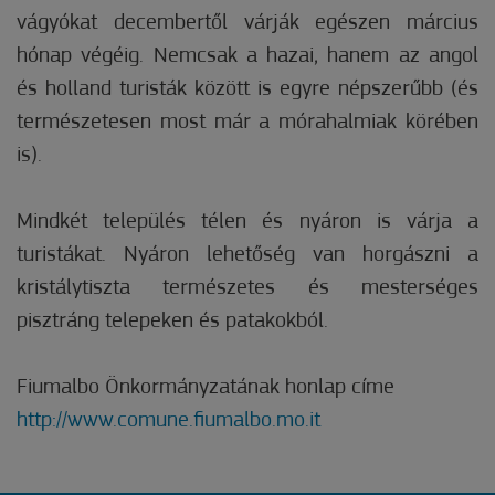
vágyókat decembertől várják egészen március
hónap végéig. Nemcsak a hazai, hanem az angol
és holland turisták között is egyre népszerűbb (és
természetesen most már a mórahalmiak körében
is).
Mindkét település télen és nyáron is várja a
turistákat. Nyáron lehetőség van horgászni a
kristálytiszta természetes és mesterséges
pisztráng telepeken és patakokból.
Fiumalbo Önkormányzatának honlap címe
http://www.comune.fiumalbo.mo.it