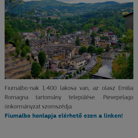
Fiumalbo-nak 1.400 lakosa van, az olasz Emilia
Romagna tartomány települése. Pievepelago
önkormányzat szomszédja.
Fiumalbo honlapja elérhető ezen a linken!