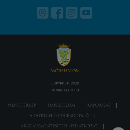
COPYRIGHT 2020
MORAHALOM.HU
MENÜTÉRKÉP
IMPRESSZUM
KAPCSOLAT
ADATKEZELÉSI TÁJÉKOZTATÓ
AKADÁLYMENTESÍTÉSI NYILATKOZAT