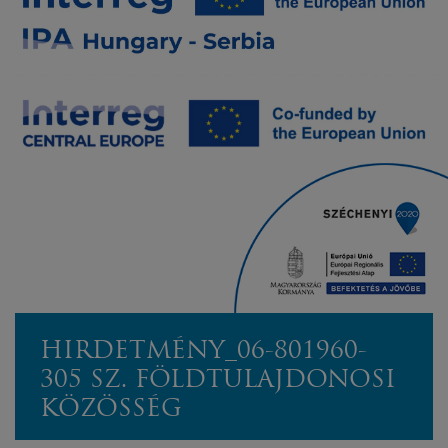
HIRDETMÉNY_06-801960-
305 SZ. FÖLDTULAJDONOSI
KÖZÖSSÉG