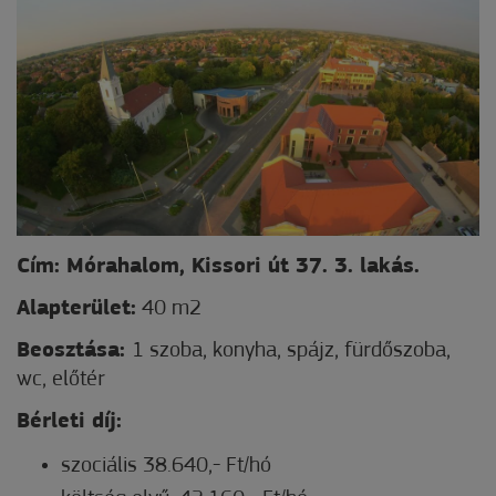
Cím: Mórahalom, Kissori út 37. 3. lakás.
Alapterület:
40 m2
Beosztása:
1 szoba, konyha, spájz, fürdőszoba,
wc, előtér
Bérleti díj:
szociális 38.640,- Ft/hó