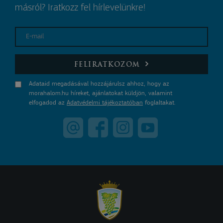
másról? Iratkozz fel hírlevelünkre!
E-mail
FELIRATKOZOM
Adataid megadásával hozzájárulsz ahhoz, hogy az
morahalom.hu híreket, ajánlatokat küldjön, valamint
elfogadod az
Adatvédelmi tájékoztatóban
foglaltakat.