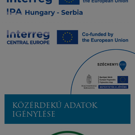
KÖZÉRDEKŰ ADATOK
IGÉNYLÉSE