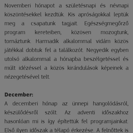
Novemberi hónapot a születésnapi és névnapi
köszöntésekkel kezdtük. Kis apróságokkal leptük
meg a csapatunk tagjait. Egészségmegőrző
program kereteiben, közösen mozogtunk,
tornáztunk. Harmadik alkalommal vidám közös
játékkal dobtuk fel a találkozót. Negyedik egyben
utolsó alkalommal a hónapba beszélgetéssel és
múlt idézéssel a közös kirándulások képeinek a
nézegetésével telt.
December:
A decemberi hónap az ünnepi hangolódásról,
készülődésről szólt. Az adventi időszakhoz
hasonlóan mi is így építettük fel programjainkat.
Első ilyen időszak a télapó érkezése. A felnőttek is