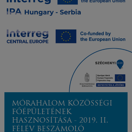
MÓRAHALOM KÖZÖSSÉGI
FŐÉPÜLETÉNEK
HASZNOSÍTÁSA - 2019. II.
FÉLÉV BESZÁMOLÓ