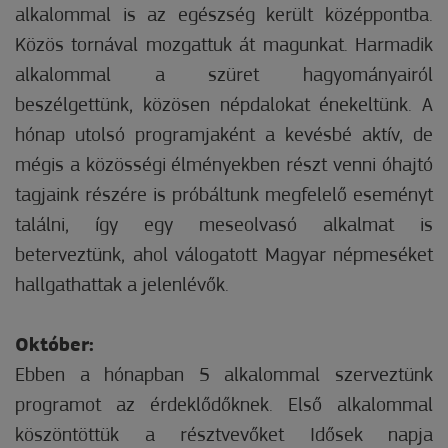
alkalommal is az egészség került középpontba.
Közös tornával mozgattuk át magunkat. Harmadik
alkalommal a szüret hagyományairól
beszélgettünk, közösen népdalokat énekeltünk. A
hónap utolsó programjaként a kevésbé aktív, de
mégis a közösségi élményekben részt venni óhajtó
tagjaink részére is próbáltunk megfelelő eseményt
találni, így egy meseolvasó alkalmat is
beterveztünk, ahol válogatott Magyar népmeséket
hallgathattak a jelenlévők.
Október:
Ebben a hónapban 5 alkalommal szerveztünk
programot az érdeklődőknek. Első alkalommal
köszöntöttük a résztvevőket Idősek napja