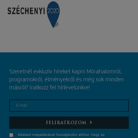
Szeretnél exkluzív híreket kapni Mórahalomról,
programokról, élményekről és még sok minden
másról? Iratkozz fel hírlevelünkre!
E-mail
FELIRATKOZOM
Adataid megadásával hozzájárulsz ahhoz, hogy az