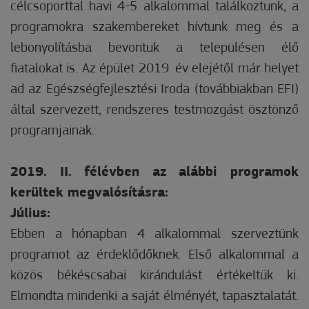
célcsoporttal havi 4-5 alkalommal találkoztunk, a
programokra szakembereket hívtunk meg és a
lebonyolításba bevontuk a településen élő
fiatalokat is. Az épület 2019. év elejétől már helyet
ad az Egészségfejlesztési Iroda (továbbiakban EFI)
által szervezett, rendszeres testmozgást ösztönző
programjainak.
2019. II. félévben az alábbi programok
kerültek megvalósításra:
Július:
Ebben a hónapban 4 alkalommal szerveztünk
programot az érdeklődőknek. Első alkalommal a
közös békéscsabai kirándulást értékeltük ki.
Elmondta mindenki a saját élményét, tapasztalatát.