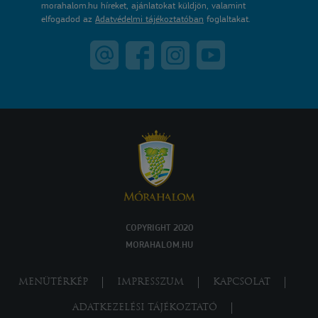
morahalom.hu híreket, ajánlatokat küldjön, valamint
elfogadod az
Adatvédelmi tájékoztatóban
foglaltakat.
COPYRIGHT 2020
MORAHALOM.HU
MENÜTÉRKÉP
IMPRESSZUM
KAPCSOLAT
ADATKEZELÉSI TÁJÉKOZTATÓ