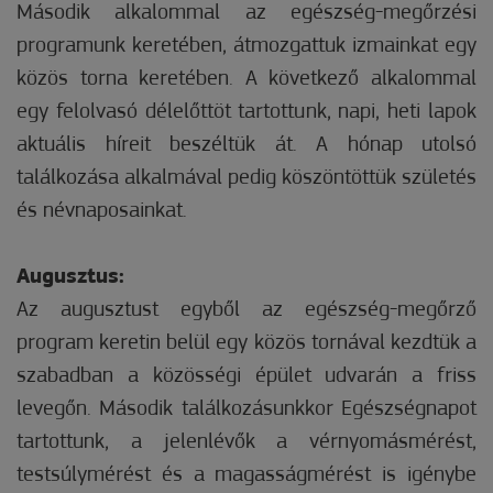
Második alkalommal az egészség-megőrzési
programunk keretében, átmozgattuk izmainkat egy
közös torna keretében. A következő alkalommal
egy felolvasó délelőttöt tartottunk, napi, heti lapok
aktuális híreit beszéltük át. A hónap utolsó
találkozása alkalmával pedig köszöntöttük születés
és névnaposainkat.
Augusztus:
Az augusztust egyből az egészség-megőrző
program keretin belül egy közös tornával kezdtük a
szabadban a közösségi épület udvarán a friss
levegőn. Második találkozásunkkor Egészségnapot
tartottunk, a jelenlévők a vérnyomásmérést,
testsúlymérést és a magasságmérést is igénybe