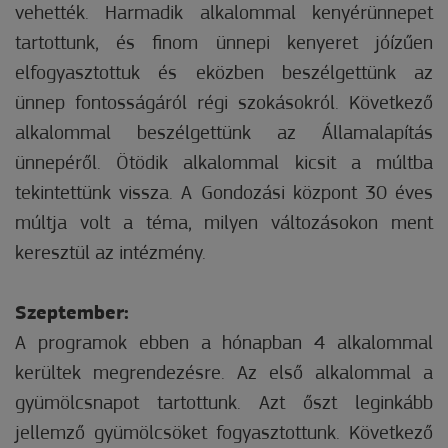
vehették. Harmadik alkalommal kenyérünnepet
tartottunk, és finom ünnepi kenyeret jóízűen
elfogyasztottuk és eközben beszélgettünk az
ünnep fontosságáról régi szokásokról. Következő
alkalommal beszélgettünk az Államalapítás
ünnepéről. Ötödik alkalommal kicsit a múltba
tekintettünk vissza. A Gondozási központ 30 éves
múltja volt a téma, milyen változásokon ment
keresztül az intézmény.
Szeptember:
A programok ebben a hónapban 4 alkalommal
kerültek megrendezésre. Az első alkalommal a
gyümölcsnapot tartottunk. Azt őszt leginkább
jellemző gyümölcsöket fogyasztottunk. Következő