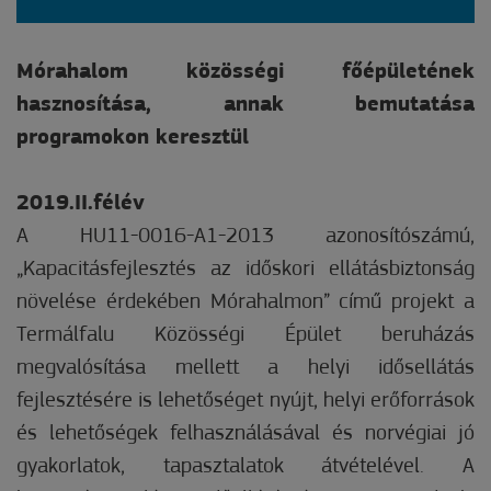
Mórahalom közösségi főépületének
hasznosítása, annak bemutatása
programokon keresztül
2019.II.félév
A HU11-0016-A1-2013 azonosítószámú,
„Kapacitásfejlesztés az időskori ellátásbiztonság
növelése érdekében Mórahalmon” című projekt a
Termálfalu Közösségi Épület beruházás
megvalósítása mellett a helyi idősellátás
fejlesztésére is lehetőséget nyújt, helyi erőforrások
és lehetőségek felhasználásával és norvégiai jó
gyakorlatok, tapasztalatok átvételével. A