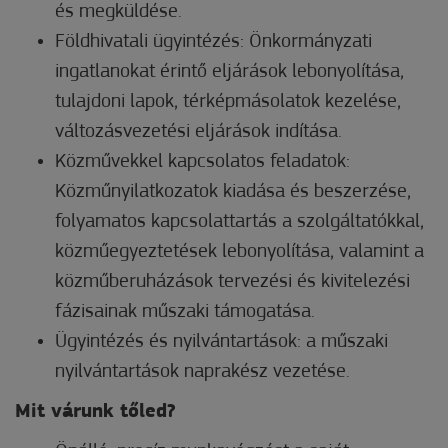
és megküldése.
Földhivatali ügyintézés: Önkormányzati
ingatlanokat érintő eljárások lebonyolítása,
tulajdoni lapok, térképmásolatok kezelése,
változásvezetési eljárások indítása.
Közművekkel kapcsolatos feladatok:
Közműnyilatkozatok kiadása és beszerzése,
folyamatos kapcsolattartás a szolgáltatókkal,
közműegyeztetések lebonyolítása, valamint a
közműberuházások tervezési és kivitelezési
fázisainak műszaki támogatása.
Ügyintézés és nyilvántartások: a műszaki
nyilvántartások naprakész vezetése.
Mit várunk tőled?