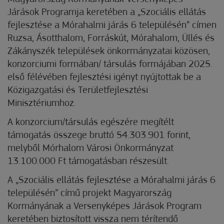
Járások Programja keretében a „Szociális ellátás
fejlesztése a Mórahalmi járás 6 településén” címen
Ruzsa, Ásotthalom, Forráskút, Mórahalom, Üllés és
Zákányszék települések önkormányzatai közösen,
konzorciumi formában/ társulás formájában 2025.
első félévében fejlesztési igényt nyújtottak be a
Közigazgatási és Területfejlesztési
Minisztériumhoz.
A konzorcium/társulás egészére megítélt
támogatás összege bruttó 54.303.901 forint,
melyből Mórhalom Városi Önkormányzat
13.100.000 Ft támogatásban részesült.
A „Szociális ellátás fejlesztése a Mórahalmi járás 6
településén” című projekt Magyarország
Kormányának a Versenyképes Járások Program
keretében biztosított vissza nem térítendő