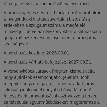
támogatásával, hazai forrásból valósul meg.
A program/fejlesztés rövid tartalma: A mórahalmi
tanyagondnoki ellátás zavartalan biztosítása
érdekében a szolgálat számára megfelelő
minőségű, illetve az útviszonyokhoz alkalmazkodó
gépjármű beszerzése valósul meg a támogatás
segítségével.
A beruházás kezdete: 2025.09.01.
A beruházás várható befejezése: 2027.08.31.
A Versenyképes Járások Program kiemelt célja,
hogy a járások szempontjából jelentős, több
település helyzetét javító, illetve az adott járás
lakosságának minél nagyobb hányadát érintő
fejlesztések támogatásával ösztönözze a térségi
és települési együttműködéseket, megteremtse a