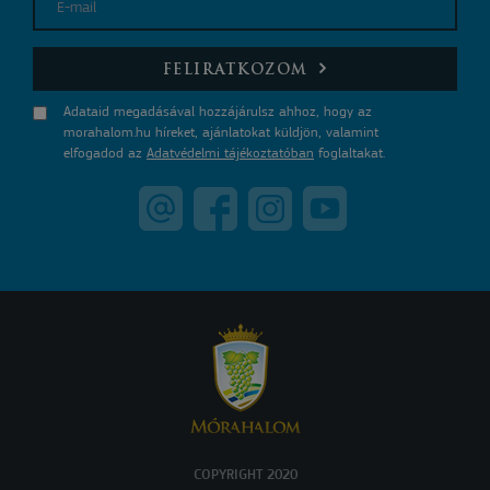
E-mail
FELIRATKOZOM
Adataid megadásával hozzájárulsz ahhoz, hogy az
morahalom.hu híreket, ajánlatokat küldjön, valamint
elfogadod az
Adatvédelmi tájékoztatóban
foglaltakat.
COPYRIGHT 2020