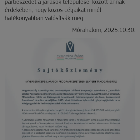
párbeszédet a járások települései között annak
érdekében, hogy közös céljaikat minél
hatékonyabban valósítsák meg.
Mórahalom, 2025.10.30.