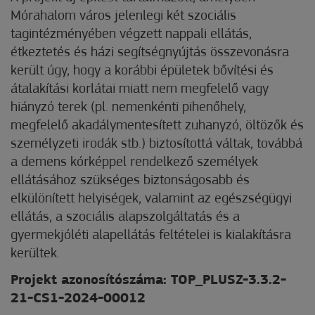
Mórahalom város jelenlegi két szociális
tagintézményében végzett nappali ellátás,
étkeztetés és házi segítségnyújtás összevonásra
került úgy, hogy a korábbi épületek bővítési és
átalakítási korlátai miatt nem megfelelő vagy
hiányzó terek (pl. nemenkénti pihenőhely,
megfelelő akadálymentesített zuhanyzó, öltözők és
személyzeti irodák stb.) biztosítottá váltak, továbbá
a demens kórképpel rendelkező személyek
ellátásához szükséges biztonságosabb és
elkülönített helyiségek, valamint az egészségügyi
ellátás, a szociális alapszolgáltatás és a
gyermekjóléti alapellátás feltételei is kialakításra
kerültek.
Projekt azonosítószáma: TOP_PLUSZ-3.3.2-
21-CS1-2024-00012