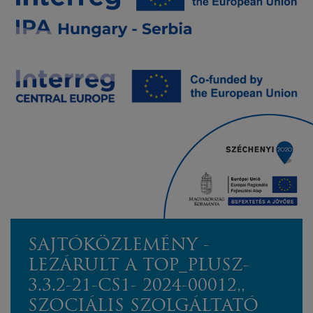
SAJTÓKÖZLEMÉNY -
LEZÁRULT A TOP_PLUSZ-
3.3.2-21-CS1- 2024-00012,,
SZOCIÁLIS SZOLGÁLTATÓ