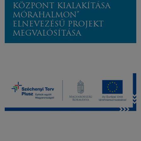
KÖZPONT KIALAKÍTÁSA
MÓRAHALMON”
ELNEVEZÉSŰ PROJEKT
MEGVALÓSÍTÁSA