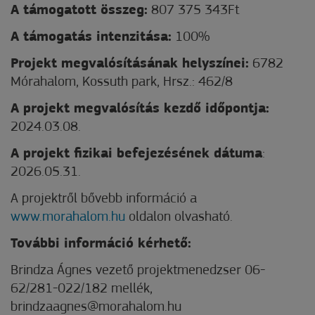
A támogatott összeg:
807 375 343Ft
A támogatás intenzitása:
100%
Projekt megvalósításának helyszínei:
6782
Mórahalom, Kossuth park, Hrsz.: 462/8
A projekt megvalósítás kezdő időpontja:
2024.03.08.
A projekt fizikai befejezésének dátuma
:
2026.05.31.
A projektről bővebb információ a
www.morahalom.hu
oldalon olvasható.
További információ kérhető:
Brindza Ágnes vezető projektmenedzser 06-
62/281-022/182 mellék,
brindzaagnes@morahalom.hu