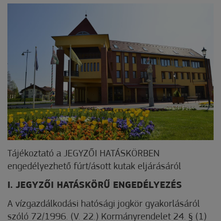
Tájékoztató a JEGYZŐI HATÁSKÖRBEN
engedélyezhető fúrt/ásott kutak eljárásáról
I. JEGYZŐI HATÁSKÖRŰ ENGEDÉLYEZÉS
A vízgazdálkodási hatósági jogkör gyakorlásáról
szóló 72/1996. (V. 22.) Kormányrendelet 24. § (1)