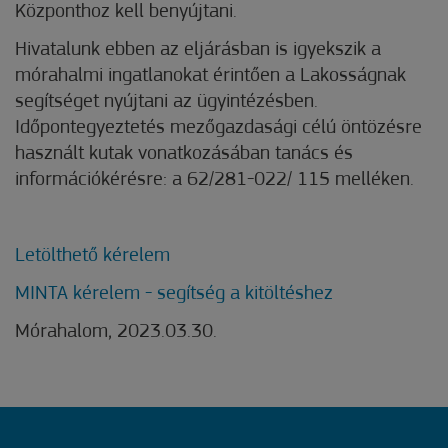
Központhoz kell benyújtani.
Hivatalunk ebben az eljárásban is igyekszik a
mórahalmi ingatlanokat érintően a Lakosságnak
segítséget nyújtani az ügyintézésben.
Időpontegyeztetés mezőgazdasági célú öntözésre
használt kutak vonatkozásában tanács és
információkérésre: a 62/281-022/ 115 melléken.
Letölthető kérelem
MINTA kérelem - segítség a kitöltéshez
Mórahalom, 2023.03.30.