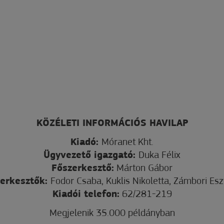
KÖZÉLETI INFORMÁCIÓS HAVILAP
Kiadó:
Móranet Kht.
Ügyvezető igazgató:
Duka Félix
Főszerkesztő:
Márton Gábor
erkesztők:
Fodor Csaba, Kuklis Nikoletta, Zámbori Esz
Kiadói telefon:
62/281-219
Megjelenik 35.000 példányban