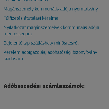
Telekadó nyomtatvány
Magánszemély kommunális adója nyomtatvány
Túlfizetés átutalási kérelme
Nyilatkozat magánszemélyek kommunális adója
mentességhez
Bejelentő lap szálláshely minősítésről
Kérelem adóigazolás, adóhatósági bizonyítvány
kiadására
Adóbeszedési számlaszámok: