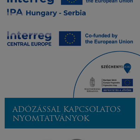
ADÓZÁSSAL KAPCSOLATOS
NYOMTATVÁNYOK