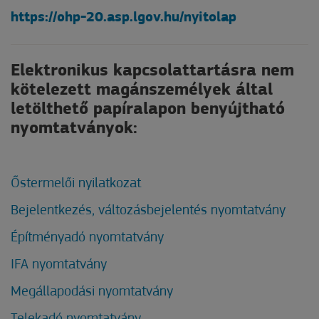
https://ohp-20.asp.lgov.hu/nyitolap
Elektronikus kapcsolattartásra nem
kötelezett magánszemélyek által
letölthető papíralapon benyújtható
nyomtatványok:
Őstermelői nyilatkozat
Bejelentkezés, változásbejelentés nyomtatvány
Építményadó nyomtatvány
IFA nyomtatvány
Megállapodási nyomtatvány