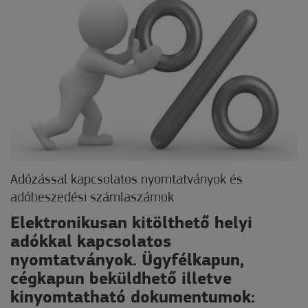
Adózással kapcsolatos nyomtatványok és
adóbeszedési számlaszámok
Elektronikusan kitölthető helyi
adókkal kapcsolatos
nyomtatványok. Ügyfélkapun,
cégkapun beküldhető illetve
kinyomtatható dokumentumok: