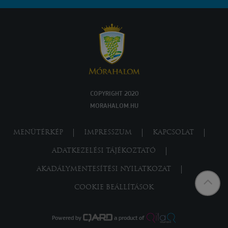
COPYRIGHT 2020
MORAHALOM.HU
MENÜTÉRKÉP
IMPRESSZUM
KAPCSOLAT
ADATKEZELÉSI TÁJÉKOZTATÓ
AKADÁLYMENTESÍTÉSI NYILATKOZAT
COOKIE BEÁLLÍTÁSOK
Powered by
a product of