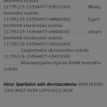
beszedési számla
11735115-15354477-03610000 ..................Bírság
beszedési számla
11735115-15354477-08800000 ..................Egyéb
bevételek elszámolási számla
11735115-15354477-04400000 ..................Idegen
bevételek elszámolási számla
11735115-15354477-03920000
..................Talajterhelési díj beszedési számla
11735115-15354477-03470000
..................Államigazgatási eljárási illeték beszedési
számla
Helyi iparűzési adó devizaszámla:
IBAN HU040
1002 8007 0034 1259 0212 0018