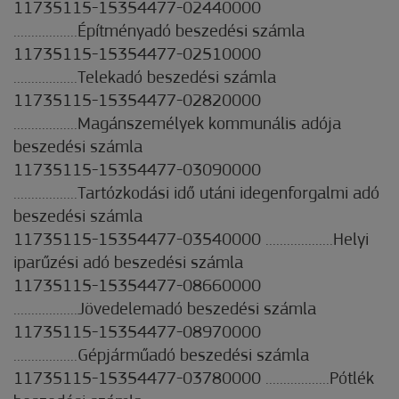
11735115-15354477-02440000
..................Építményadó beszedési számla
11735115-15354477-02510000
..................Telekadó beszedési számla
11735115-15354477-02820000
..................Magánszemélyek kommunális adója
beszedési számla
11735115-15354477-03090000
..................Tartózkodási idő utáni idegenforgalmi adó
beszedési számla
11735115-15354477-03540000 ...................Helyi
iparűzési adó beszedési számla
11735115-15354477-08660000
..................Jövedelemadó beszedési számla
11735115-15354477-08970000
..................Gépjárműadó beszedési számla
11735115-15354477-03780000 ..................Pótlék